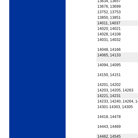
13634, 13657
13676, 13699
13752, 13753
13850, 13851
14011, 14037
14020, 14021
14028, 14108
14031, 14032
14048, 14166
14065, 14133
14094, 14095
14150, 14151
14201, 14202
14203, 14205, 14263
14221, 14231
14233, 14240, 14264, 1
14301-14303, 14305
14418, 14478
14443, 14469
14462, 14545