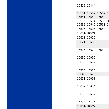
16412, 16444
16501, 16502, 16507, 1
16541, 16544, 16550
16503, 16504, 16509-16
16532, 16546, 16563, 
16505, 16506, 16553
16601-16603
16613, 16629
16621, 16685
16625, 16670, 16682
16630, 16699
16638, 16657
16645, 16656
16646, 16675
16651, 16698
16652, 16654
16666, 16667
16728, 16735
16801-16805