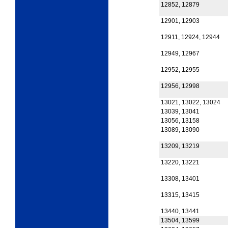
12852, 12879
12901, 12903
12911, 12924, 12944
12949, 12967
12952, 12955
12956, 12998
13021, 13022, 13024
13039, 13041
13056, 13158
13089, 13090
13209, 13219
13220, 13221
13308, 13401
13315, 13415
13440, 13441
13504, 13599