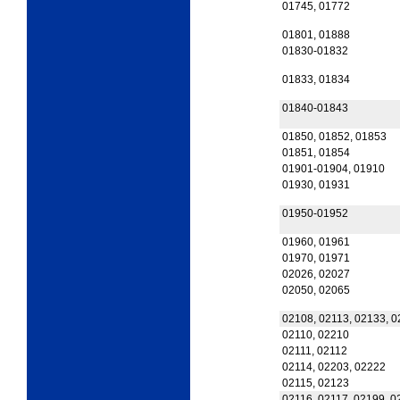
01745, 01772
01801, 01888
01830-01832
01833, 01834
01840-01843
01850, 01852, 01853
01851, 01854
01901-01904, 01910
01930, 01931
01950-01952
01960, 01961
01970, 01971
02026, 02027
02050, 02065
02108, 02113, 02133, 
02110, 02210
02111, 02112
02114, 02203, 02222
02115, 02123
02116, 02117, 02199, 0