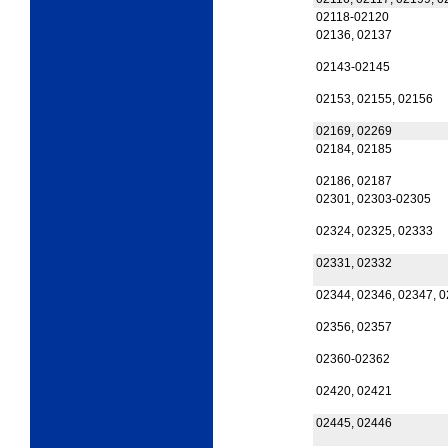
02118-02120
02136, 02137
02143-02145
02153, 02155, 02156
02169, 02269
02184, 02185
02186, 02187
02301, 02303-02305
02324, 02325, 02333
02331, 02332
02344, 02346, 02347, 
02356, 02357
02360-02362
02420, 02421
02445, 02446