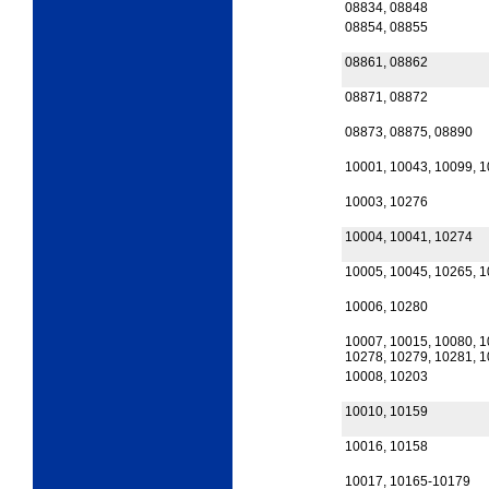
08834, 08848
08854, 08855
08861, 08862
08871, 08872
08873, 08875, 08890
10001, 10043, 10099, 
10003, 10276
10004, 10041, 10274
10005, 10045, 10265, 
10006, 10280
10007, 10015, 10080, 1
10278, 10279, 10281, 
10008, 10203
10010, 10159
10016, 10158
10017, 10165-10179