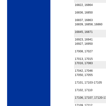
16822, 16864
16836, 16850
16837, 16863
16839, 16858, 16860
16845, 16871
16923, 16941
16927, 16950
17008, 17027
17013, 17015
17016, 17083
17042, 17046
17050, 17055
17101, 17103-17105
17102, 17110
17106, 17107, 17120-1
17109, 17112