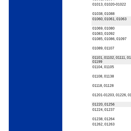
01013, 01020-01022
01038, 01088
01060, 01061, 01063
01069, 01080
01083, 01092
01085, 01086, 01097
01089, 01107
01101, 01102, 01111, 01
01199
01104, 01105
01108, 01138
01118, 01128
01201-01203, 01226, 0
01220, 01256
01224, 01237
01238, 01264
01262, 01263