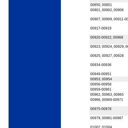
00850, 00851
00901, 00902, 00906
00907, 00909, 00911-0
00917-00919
00920-00922, 00968
00923, 00924, 00929, 
00925, 00927, 00928
00934-00936
00949-00951
00953, 00954
00956-00958
00959-00961
00962, 00963, 00965
00966, 00969-00971
00975-00978
00979, 00981-00987
01002, 01004