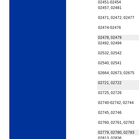
02451-02454
02457, 02481
02471, 02472, 02477
02474-02476
02478, 02479
02492, 02494
02532, 02542
02540, 02541
02664, 02673, 02675
02721, 02722
02725, 02726
02740-02742, 02744
02745, 02746
02760, 02761, 02763
02779, 02780, 02783
02813, 02836