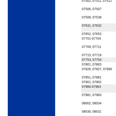
07502, 07511, 07512
07506, 07507
07508, 07538
07631, 07632
07652, 07653
07701-07704
07709, 07711
07715, 07719
07753, 07754
07801, 07803
07826, 07827, 07890
07851, 07881
07901, 07902
07960-07963
07981, 07983
08002, 08034
08030, 08031