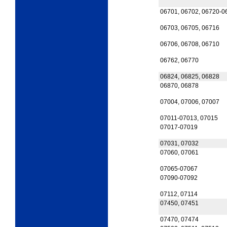
06701, 06702, 06720-0
06703, 06705, 06716
06706, 06708, 06710
06762, 06770
06824, 06825, 06828
06870, 06878
07004, 07006, 07007
07011-07013, 07015
07017-07019
07031, 07032
07060, 07061
07065-07067
07090-07092
07112, 07114
07450, 07451
07470, 07474