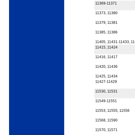
11369-11371
11373, 11380
11379, 11381
11385, 11386
11405, 11431-11433, 11
11415, 11424
11416, 11417
11420, 11436
11425, 11434
11427-11429
11530, 11531
11549-11551
11553, 11555, 11556
11568, 11590
11570, 11571