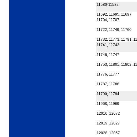
11580-11582
11692, 11695, 11697
11704, 11707
11722, 11749, 11760
11732, 11773, 11791, 1
11741, 11742
11746, 11747
11753, 11801, 11802, 1
11776, 11777
11787, 11788
11790, 11794
11968, 11969
12016, 12072
12019, 12027
12028, 12057