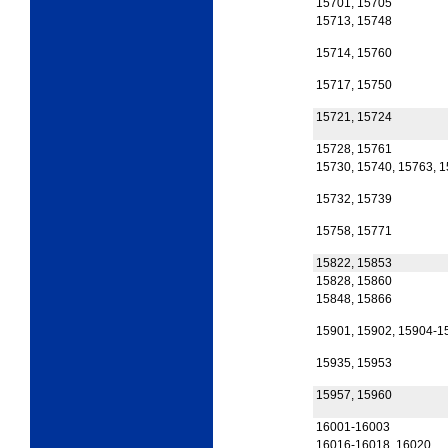
15701, 15705
15713, 15748
15714, 15760
15717, 15750
15721, 15724
15728, 15761
15730, 15740, 15763, 1
15732, 15739
15758, 15771
15822, 15853
15828, 15860
15848, 15866
15901, 15902, 15904-1
15935, 15953
15957, 15960
16001-16003
16016-16018, 16020