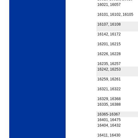
16021, 16057
16101, 16102, 16105
16107, 16108
16142, 16172
16201, 16215
16226, 16228
16235, 16257
16242, 16253
16259, 16261
16321, 16322
16329, 16368
16335, 16388
16365-16367
16401, 16475
16404, 16432
16411, 16430